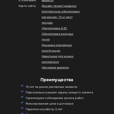
О компании
вывесок
Карта сайта
Дизайн-проект вывески
Комплексное оформление
магазинов, ТЦ и мест
продаж
Оформление АЗС
Оформление входных
групп
Крышные рекламные
конструкции
Навигация для жилых
комплексов
Неоновые вывески
Преимущества
15 лет на рынке рекламных вывесок
Персонально решаем задачу каждого клиента
Гарантируем соблюдение сроков работ
Фиксированная цена в договоре
Гарантия на работы 5 лет