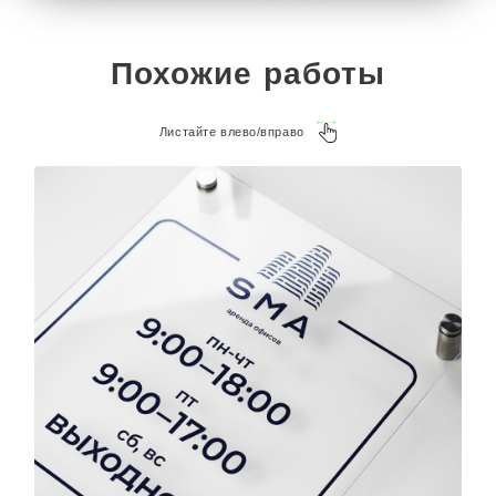
Похожие работы
Листайте влево/вправо