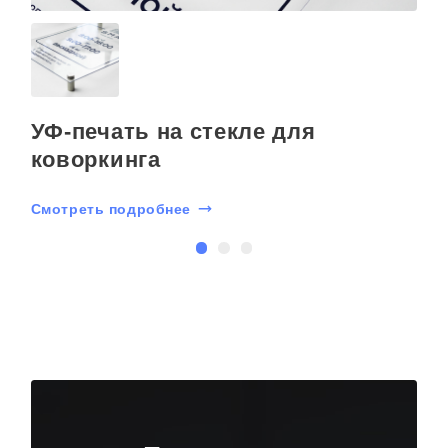
УФ-печать на стекле для
коворкинга
Смотреть подробнее
С