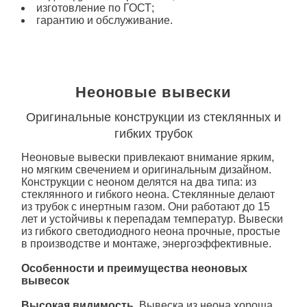
изготовление по ГОСТ;
гарантию и обслуживание.
Неоновые вывески
Оригинальные конструкции из стеклянных и
гибких трубок
Неоновые вывески привлекают внимание ярким,
но мягким свечением и оригинальным дизайном.
Конструкции с неоном делятся на два типа: из
стеклянного и гибкого неона. Стеклянные делают
из трубок с инертным газом. Они работают до 15
лет и устойчивы к перепадам температур. Вывески
из гибкого светодиодного неона прочные, простые
в производстве и монтаже, энергоэффективные.
Особенности и преимущества неоновых
вывесок
Высокая видимость.
Вывеска из неона хороша