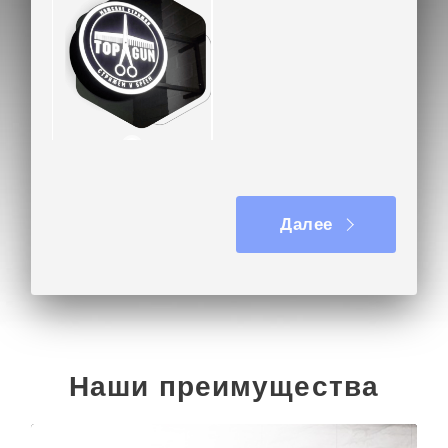
Вывеска на кронштейне
Далее
Наши преимущества