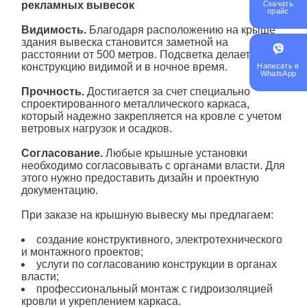
рекламных вывесок
Скачать
прайс
Видимость.
Благодаря расположению на крыше
здания вывеска становится заметной на
расстоянии от 500 метров. Подсветка делает
конструкцию видимой и в ночное время.
Написать в
WhatsApp
Прочность.
Достигается за счет специально
спроектированного металлического каркаса,
который надежно закрепляется на кровле с учетом
ветровых нагрузок и осадков.
Согласование.
Любые крышные установки
необходимо согласовывать с органами власти. Для
этого нужно предоставить дизайн и проектную
документацию.
При заказе на крышную вывеску мы предлагаем:
создание конструктивного, электротехнического
и монтажного проектов;
услуги по согласованию конструкции в органах
власти;
профессиональный монтаж с гидроизоляцией
кровли и укреплением каркаса.