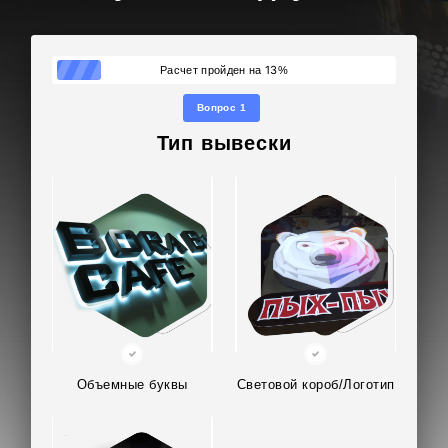
13
Расчет пройден на
%
Вопрос 1
Тип вывески
Объемные буквы
Световой короб/Логотип