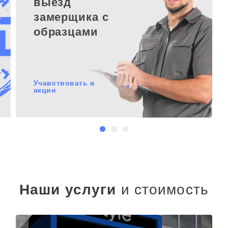
выезд
замерщика с
образцами
Учавствовать в
акции
Наши услуги
и стоимость