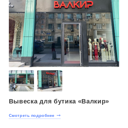
Вывеска для бутика «Валкир»
Смотреть подробнее
С