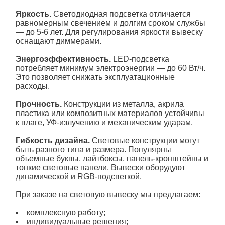
Яркость.
Светодиодная подсветка отличается
равномерным свечением и долгим сроком службы
— до 5-6 лет. Для регулирования яркости вывеску
оснащают диммерами.
Энергоэффективность.
LED-подсветка
потребляет минимум электроэнергии — до 60 Вт/ч.
Это позволяет снижать эксплуатационные
расходы.
Прочность.
Конструкции из металла, акрила
пластика или композитных материалов устойчивы
к влаге, УФ-излучению и механическим ударам.
Гибкость дизайна.
Световые конструкции могут
быть разного типа и размера. Популярны
объемные буквы, лайтбоксы, панель-кронштейны и
тонкие световые панели. Вывески оборудуют
динамической и RGB-подсветкой.
При заказе на световую вывеску мы предлагаем:
комплексную работу;
индивидуальные решения;